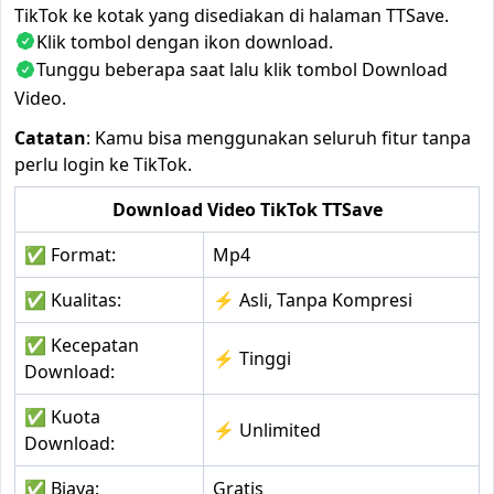
TikTok ke kotak yang disediakan di halaman TTSave.
Klik tombol dengan ikon download.
Tunggu beberapa saat lalu klik tombol Download
Video.
Catatan
: Kamu bisa menggunakan seluruh fitur tanpa
perlu login ke TikTok.
Download Video TikTok TTSave
✅ Format:
Mp4
✅ Kualitas:
⚡ Asli, Tanpa Kompresi
✅ Kecepatan
⚡ Tinggi
Download:
✅ Kuota
⚡ Unlimited
Download:
✅ Biaya:
Gratis