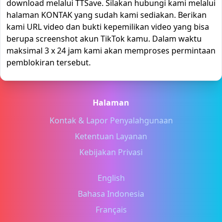
download melalui TTSave. Silakan hubungi kami melalui
halaman KONTAK yang sudah kami sediakan. Berikan
kami URL video dan bukti kepemilikan video yang bisa
berupa screenshot akun TikTok kamu. Dalam waktu
maksimal 3 x 24 jam kami akan memproses permintaan
pemblokiran tersebut.
Halaman
Kontak & Lapor Penyalahgunaan
Ketentuan Layanan
Kebijakan Privasi
English
Bahasa Indonesia
Français