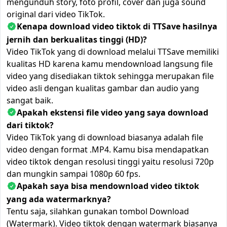
mengunduh story, foto profil, cover dan juga sound
original dari video TikTok.
Kenapa download video tiktok di TTSave hasilnya
jernih dan berkualitas tinggi (HD)?
Video TikTok yang di download melalui TTSave memiliki
kualitas HD karena kamu mendownload langsung file
video yang disediakan tiktok sehingga merupakan file
video asli dengan kualitas gambar dan audio yang
sangat baik.
Apakah ekstensi file video yang saya download
dari tiktok?
Video TikTok yang di download biasanya adalah file
video dengan format .MP4. Kamu bisa mendapatkan
video tiktok dengan resolusi tinggi yaitu resolusi 720p
dan mungkin sampai 1080p 60 fps.
Apakah saya bisa mendownload video tiktok
yang ada watermarknya?
Tentu saja, silahkan gunakan tombol Download
(Watermark). Video tiktok dengan watermark biasanya