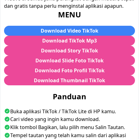
dan gratis tanpa perlu menginstal aplikasi apapun.
MENU
Download Video TikTok
Download TikTok Mp3
Download Story TikTok
Download Slide Foto TikTok
Download Foto Profil TikTok
Download Thumbnail TikTok
Panduan
Buka aplikasi TikTok / TikTok Lite di HP kamu.
Cari video yang ingin kamu download.
Klik tombol Bagikan, lalu pilih menu Salin Tautan.
Tempel tautan yang telah kamu salin dari aplikasi