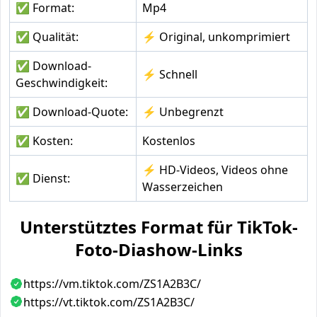
✅ Format:
Mp4
✅ Qualität:
⚡ Original, unkomprimiert
✅ Download-
⚡ Schnell
Geschwindigkeit:
✅ Download-Quote:
⚡ Unbegrenzt
✅ Kosten:
Kostenlos
⚡ HD-Videos, Videos ohne
✅ Dienst:
Wasserzeichen
Unterstütztes Format für TikTok-
Foto-Diashow-Links
https://vm.tiktok.com/ZS1A2B3C/
https://vt.tiktok.com/ZS1A2B3C/