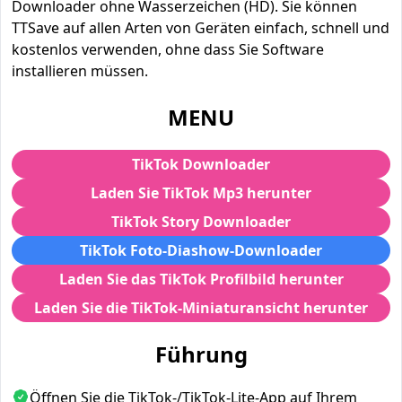
Downloader ohne Wasserzeichen (HD). Sie können
TTSave auf allen Arten von Geräten einfach, schnell und
kostenlos verwenden, ohne dass Sie Software
installieren müssen.
MENU
TikTok Downloader
Laden Sie TikTok Mp3 herunter
TikTok Story Downloader
TikTok Foto-Diashow-Downloader
Laden Sie das TikTok Profilbild herunter
Laden Sie die TikTok-Miniaturansicht herunter
Führung
Öffnen Sie die TikTok-/TikTok-Lite-App auf Ihrem