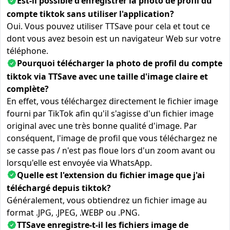
Est-il possible d'enregistrer la photo de profil du
compte tiktok sans utiliser l'application?
Oui. Vous pouvez utiliser TTSave pour cela et tout ce
dont vous avez besoin est un navigateur Web sur votre
téléphone.
Pourquoi télécharger la photo de profil du compte
tiktok via TTSave avec une taille d'image claire et
complète?
En effet, vous téléchargez directement le fichier image
fourni par TikTok afin qu'il s'agisse d'un fichier image
original avec une très bonne qualité d'image. Par
conséquent, l'image de profil que vous téléchargez ne
se casse pas / n'est pas floue lors d'un zoom avant ou
lorsqu'elle est envoyée via WhatsApp.
Quelle est l'extension du fichier image que j'ai
téléchargé depuis tiktok?
Généralement, vous obtiendrez un fichier image au
format .JPG, .JPEG, .WEBP ou .PNG.
TTSave enregistre-t-il les fichiers image de