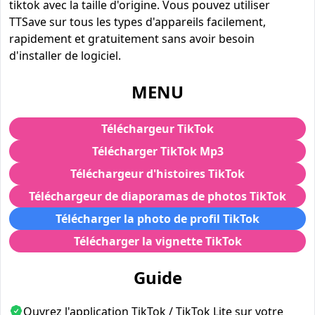
tiktok avec la taille d'origine. Vous pouvez utiliser
TTSave sur tous les types d'appareils facilement,
rapidement et gratuitement sans avoir besoin
d'installer de logiciel.
MENU
Téléchargeur TikTok
Télécharger TikTok Mp3
Téléchargeur d'histoires TikTok
Téléchargeur de diaporamas de photos TikTok
Télécharger la photo de profil TikTok
Télécharger la vignette TikTok
Guide
Ouvrez l'application TikTok / TikTok Lite sur votre