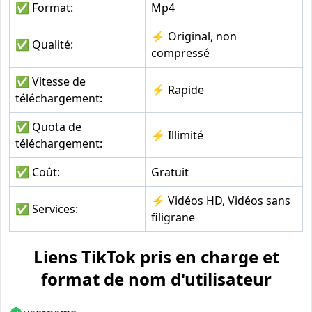
✅ Format:
Mp4
⚡ Original, non
✅ Qualité:
compressé
✅ Vitesse de
⚡ Rapide
téléchargement:
✅ Quota de
⚡ Illimité
téléchargement:
✅ Coût:
Gratuit
⚡ Vidéos HD, Vidéos sans
✅ Services:
filigrane
Liens TikTok pris en charge et
format de nom d'utilisateur