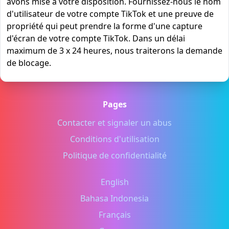
avons mise à votre disposition. Fournissez-nous le nom
d'utilisateur de votre compte TikTok et une preuve de
propriété qui peut prendre la forme d'une capture
d'écran de votre compte TikTok. Dans un délai
maximum de 3 x 24 heures, nous traiterons la demande
de blocage.
Pages
Contacter et signaler un abus
Conditions d'utilisation
Politique de confidentialité
English
Bahasa Indonesia
Français